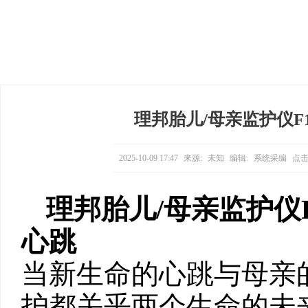
理邦胎儿/母亲监护仪F
2025-10-09 17:47
来源:
未知
编辑:
系统采编
点击
理邦胎儿
/
母亲监护仪
心跳
当新生命的心跳与母亲
护都关乎两个生命的未来