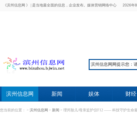
《滨州信息网 》 |
是当地最全面的信息，企业发布。媒体营销网络中心
2026年8
滨州信息网
新闻
娱体
财经
您当前的位置：
>
滨州信息网
>
新闻
>
理邦胎儿/母亲监护仪F12 —— 科技守护生命