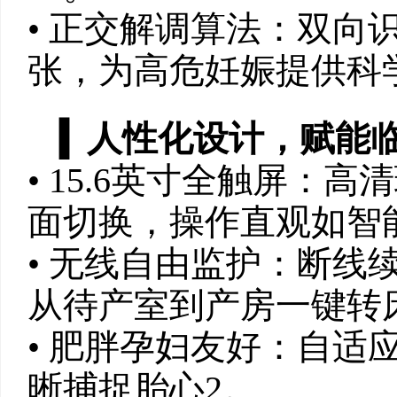
• ‌正交解调算法‌：
张，为高危妊娠提供科学
‌▍
人性化设计，赋能
• ‌15.6英寸全触屏
面切换，操作直观如智能
• ‌无线自由监护‌：
从待产室到产房一键转床
• ‌肥胖孕妇友好‌：
晰捕捉胎心‌2。