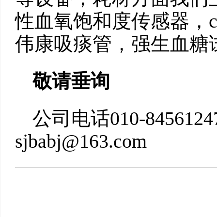
性血氧饱和度传感器，c
伟康吸痰管，强生血糖
敬请垂询
公司电话010-84561247
sjbabj@163.com