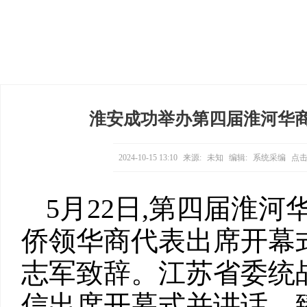
淮安成功举办第四届淮河华商大会
2024-10-15 13:10
来源:
未知
编辑:
系统采编
点击
5月22日,第四届淮河
侨领华商代表出席开幕
志军致辞。江苏省委统
信出席开幕式并讲话。