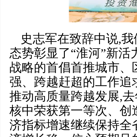
史志军在致辞中说,我们
态势彰显了“淮河”新
战略的首倡首推城市、
强、跨越赶超的工作追求
推动高质量跨越发展,
核中荣获第一等次、创
济指标增速继续保持全