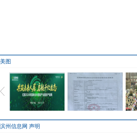
美图
滨州信息网 声明
共筑未来人居.;启航千亿生
郑州和善国际公司推出动力
沂蒙