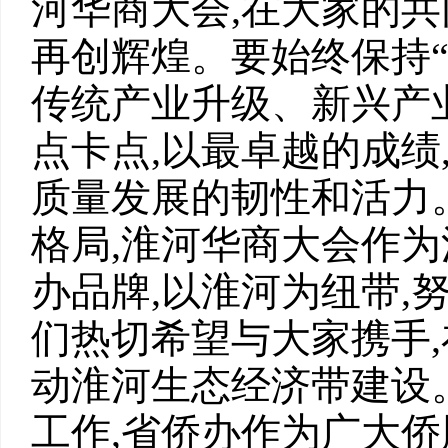
河华商大会,在大家的共
再创辉煌。要始终保持“
传统产业升级、新兴产
点卡点,以最卓越的成绩
质量发展的韧性和活力
格局,淮河华商大会作
办品牌,以淮河为纽带,
们热切希望与大家携手
动淮河生态经济带建设
工作,省侨办作为广大侨