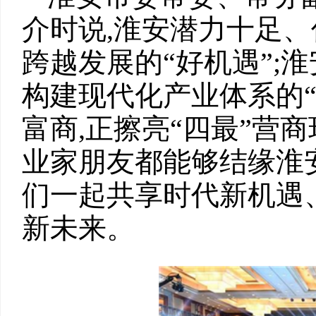
介时说,淮安潜力十足、
跨越发展的“好机遇”;
构建现代化产业体系的“
富商,正擦亮“四最”营
业家朋友都能够结缘淮
们一起共享时代新机遇
新未来。