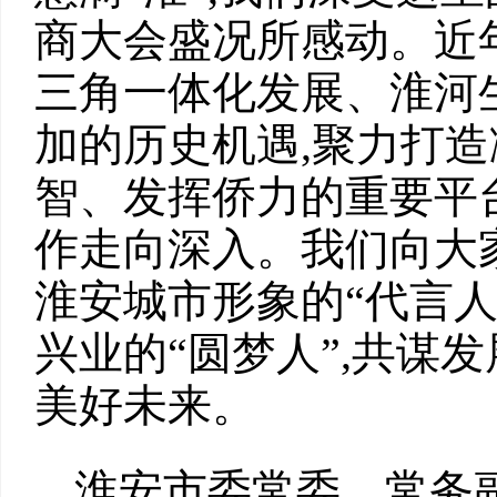
商大会盛况所感动。近
三角一体化发展、淮河
加的历史机遇,聚力打
智、发挥侨力的重要平
作走向深入。我们向大
淮安城市形象的“代言人
兴业的“圆梦人”,共谋
美好未来。
淮安市委常委、常务