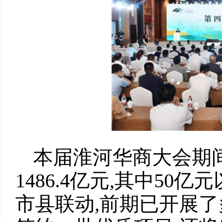
本届淮河华商大会期间
1486.4亿元,其中50
市县联动,前期已开展了