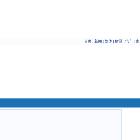
首页
|
新闻
|
娱体
|
财经
|
汽车
|
家