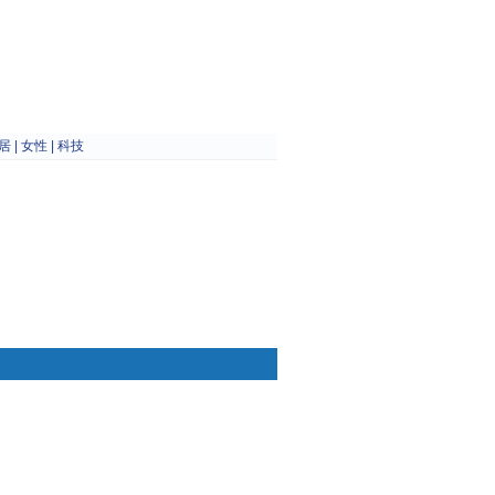
居
|
女性
|
科技