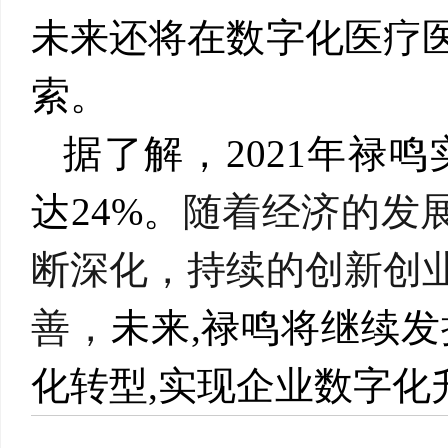
未来还将在数字化医疗
索。
据了解，
2021
年禄鸣
达
24%
。
随着经济的发
断深化，持续的创新创
善，
未来
,
禄鸣将继续发
化转型
,
实现企业数字化