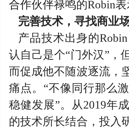
合作伙伴
禄鸣的
Robin
表
完善技术，寻找商业
产品技术出身的
Robin
认自己是个“门外汉”，
而促成他不随波逐流，
痛点。“不像同行那么
稳健发展”。从
2019
年
的技术所长结合，投入