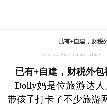
已有+自建，财税
2023-07-03 17:32
来源:
未知
编辑:
乐小编
点击:
已有
+
自建，财税外包
Dolly
妈是位旅游达人
带孩子打卡了不少旅游