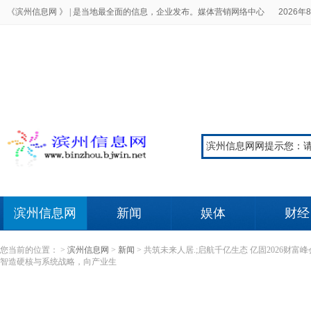
《滨州信息网 》 |
是当地最全面的信息，企业发布。媒体营销网络中心
2026年8
滨州信息网
新闻
娱体
财经
您当前的位置：
>
滨州信息网
>
新闻
>
共筑未来人居.;启航千亿生态 亿固2026财富
智造硬核与系统战略，向产业生