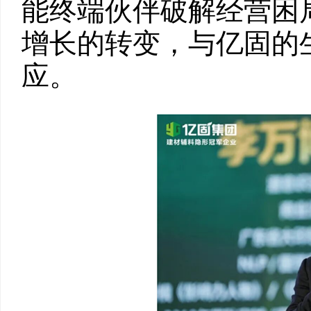
能终端伙伴破解经营困
增长的转变，与亿固的
应。