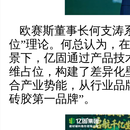
欧赛斯董事长何支涛
位”理论。何总认为，在
景下，亿固通过产品技
维占位，构建了差异化
合产业势能，从行业品
砖胶第一品牌”。