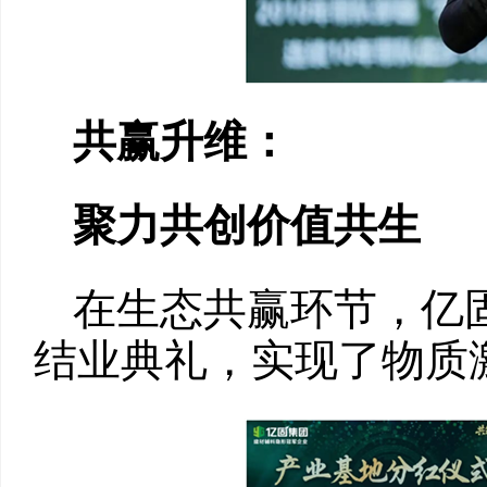
共赢升维：
聚力共创价值共生
在生态共赢环节，亿固
结业典礼，实现了物质