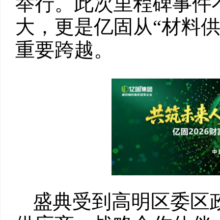
举行。此次里程碑事件
大，更是亿固从“材料供
重要跨越。
盛典受到高明区委区