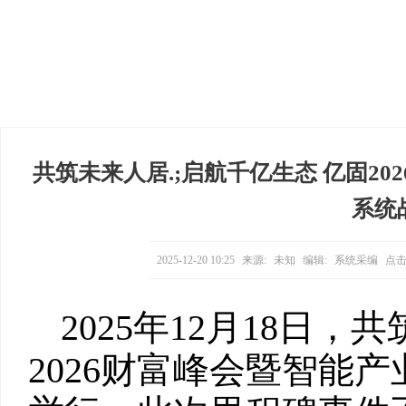
共筑未来人居.;启航千亿生态 亿固2
系统
2025-12-20 10:25
来源:
未知
编辑:
系统采编
点击
2025年12月18日
2026财富峰会暨智能