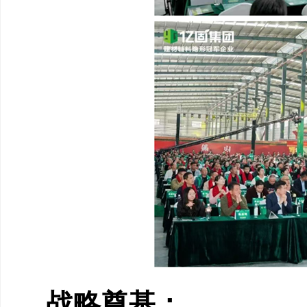
战略奠基：