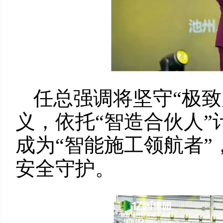
任总强调将坚守“极致
义，依托“智造合伙人
成为“智能施工领航者”
安全守护。