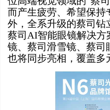
位高端视觉领域的“蔡
而产生疲劳、希望保持
外，全系升级的蔡司钻
蔡司AI智能眼镜解决
镜、蔡司滑雪镜、蔡司
也将同步亮相，覆盖多