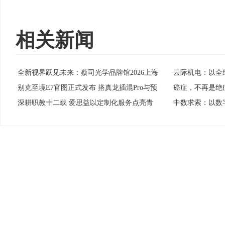
相关新闻
全新视界跃见未来：蔡司光学品牌馆2026上海
云际机电：以全
·
·
别克至境E7官图正式发布 搭真龙插混Pro与预
癌症，不再是绝
·
·
深耕职教十二载 爱思益以定制化服务点亮青
中数求索：以数
·
·