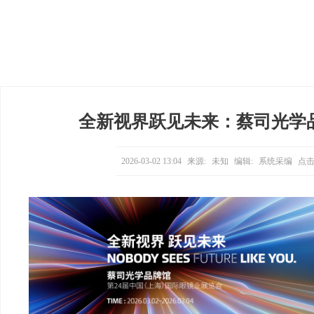
全新视界跃见未来：蔡司光学品
2026-03-02 13:04
来源:
未知
编辑:
系统采编
点击