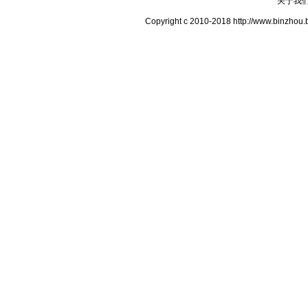
关于我
Copyright c 2010-2018 http://www